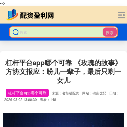
-->
搜索
杠杆平台app哪个可靠 《玫瑰的故事》
方协文报应：盼儿一辈子，最后只剩一
女儿
杠杆平台app哪个可靠
来源：奢玺融配资
网站：锦富优配
日期：
2026-03-02 13:00:30
查看：148