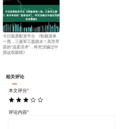
今日股票配资平台 《制裁清单
一甩，三菱军工股跳水！高市早
苗的“温柔话术”，终究没骗过中
国这双眼睛》
相关评论
本文评分
*
评论内容
*