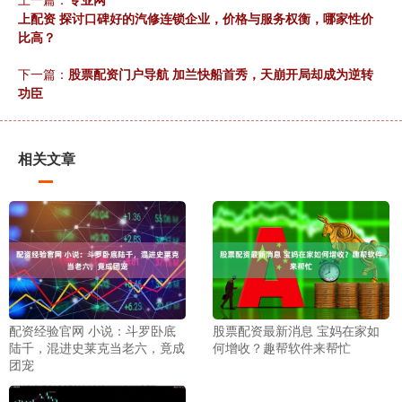
上配资 探讨口碑好的汽修连锁企业，价格与服务权衡，哪家性价
比高？
下一篇：
股票配资门户导航 加兰快船首秀，天崩开局却成为逆转
功臣
相关文章
配资经验官网 小说：斗罗卧底
股票配资最新消息 宝妈在家如
陆千，混进史莱克当老六，竟成
何增收？趣帮软件来帮忙
团宠