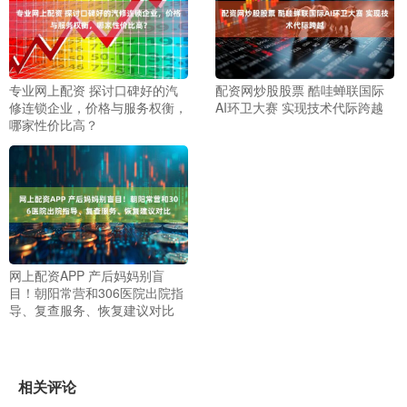
专业网上配资 探讨口碑好的汽
配资网炒股股票 酷哇蝉联国际
修连锁企业，价格与服务权衡，
AI环卫大赛 实现技术代际跨越
哪家性价比高？
网上配资APP 产后妈妈别盲
目！朝阳常营和306医院出院指
导、复查服务、恢复建议对比
相关评论