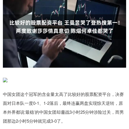
中国女团这个冠军的含金量太高了比较好的股票配资平台，决赛
面对日本队一度0-1、1-2落后，最终连赢两盘实现惊天逆转，原
本外界都说‘最稳’的中国女团却鏖战3小时25分钟涉险过关，而男
团那边2小时5分钟就完成3-0了。