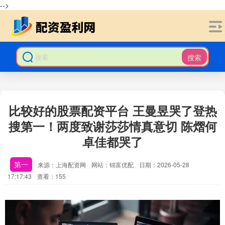
-->
搜索
比较好的股票配资平台 王曼昱哭了登热
搜第一！两度致谢莎莎情真意切 陈熠何
卓佳都哭了
第一
来源：上海配资网
网站：锦富优配
日期：2026-05-28
17:17:43
查看：155