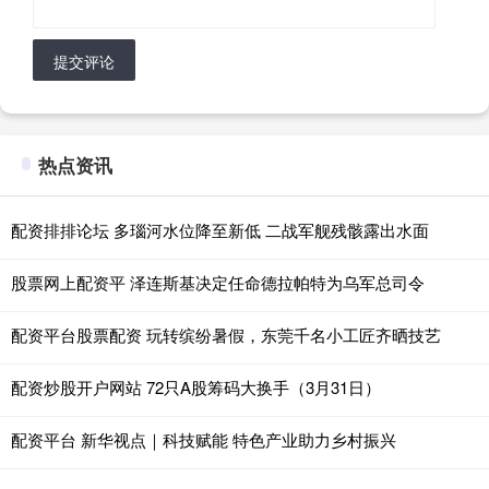
提交评论
热点资讯
配资排排论坛 多瑙河水位降至新低 二战军舰残骸露出水面
股票网上配资平 泽连斯基决定任命德拉帕特为乌军总司令
配资平台股票配资 玩转缤纷暑假，东莞千名小工匠齐晒技艺
配资炒股开户网站 72只A股筹码大换手（3月31日）
配资平台 新华视点｜科技赋能 特色产业助力乡村振兴