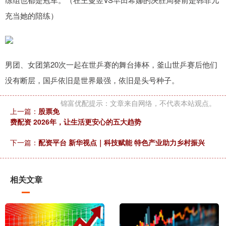
充当她的陪练）
男团、女团第20次一起在世乒赛的舞台捧杯，釜山世乒赛后他们
没有断层，国乒依旧是世界最强，依旧是头号种子。
锦富优配提示：文章来自网络，不代表本站观点。
上一篇：
股票免
费配资 2026年，让生活更安心的五大趋势
下一篇：
配资平台 新华视点｜科技赋能 特色产业助力乡村振兴
相关文章