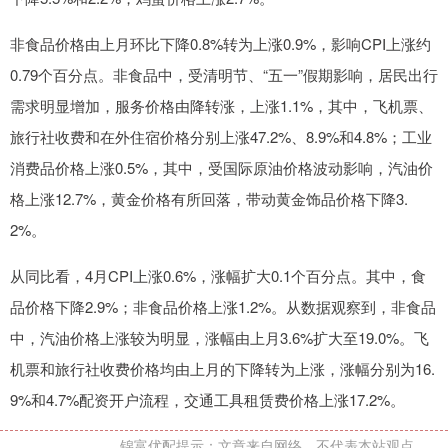
非食品价格由上月环比下降0.8%转为上涨0.9%，影响CPI上涨约
0.79个百分点。非食品中，受清明节、“五一”假期影响，居民出行
需求明显增加，服务价格由降转涨，上涨1.1%，其中，飞机票、
旅行社收费和在外住宿价格分别上涨47.2%、8.9%和4.8%；工业
消费品价格上涨0.5%，其中，受国际原油价格波动影响，汽油价
格上涨12.7%，黄金价格有所回落，带动黄金饰品价格下降3.
2%。
从同比看，4月CPI上涨0.6%，涨幅扩大0.1个百分点。其中，食
品价格下降2.9%；非食品价格上涨1.2%。从数据观察到，非食品
中，汽油价格上涨较为明显，涨幅由上月3.6%扩大至19.0%。飞
机票和旅行社收费价格均由上月的下降转为上涨，涨幅分别为16.
9%和4.7%配资开户流程，交通工具租赁费价格上涨17.2%。
锦富优配提示：文章来自网络，不代表本站观点。