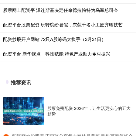
股票网上配资平 泽连斯基决定任命德拉帕特为乌军总司令
配资平台股票配资 玩转缤纷暑假，东莞千名小工匠齐晒技艺
配资炒股开户网站 72只A股筹码大换手（3月31日）
配资平台 新华视点｜科技赋能 特色产业助力乡村振兴
推荐资讯
股票免费配资 2026年，让生活更安心的五大
趋势
​配资网炒股股票 宋雨琦分享复古辣妹风美照 甜酷可爱气场全