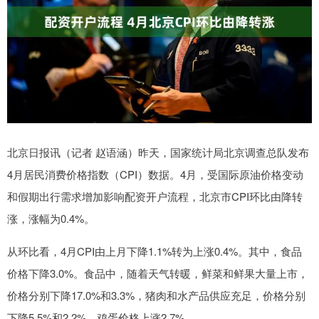
北京日报讯（记者 赵语涵）昨天，国家统计局北京调查总队发布
4月居民消费价格指数（CPI）数据。4月，受国际原油价格变动
和假期出行需求增加影响配资开户流程，北京市CPI环比由降转
涨，涨幅为0.4%。
从环比看，4月CPI由上月下降1.1%转为上涨0.4%。其中，食品
价格下降3.0%。食品中，随着天气转暖，鲜菜和鲜果大量上市，
价格分别下降17.0%和3.3%，猪肉和水产品供应充足，价格分别
下降5.5%和2.2%，鸡蛋价格上涨2.7%。