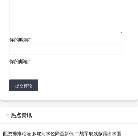
你的昵称
*
你的邮箱
*
提交评论
热点资讯
配资排排论坛 多瑙河水位降至新低 二战军舰残骸露出水面