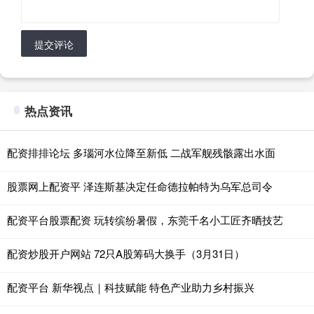
提交评论
热点资讯
配资排排论坛 多瑙河水位降至新低 二战军舰残骸露出水面
股票网上配资平 泽连斯基决定任命德拉帕特为乌军总司令
配资平台股票配资 玩转缤纷暑假，东莞千名小工匠齐晒技艺
配资炒股开户网站 72只A股筹码大换手（3月31日）
配资平台 新华视点｜科技赋能 特色产业助力乡村振兴