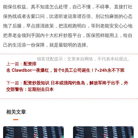
能保住权益。真不知道怎么处理，自己不懂，不碍事。直接打社
保热线或者去窗口问，比道听途说靠谱百倍。别让怕麻烦的心态
拖了后腿，早点摸清政策，把流程跑明白，等到老能安安心心地
把养老金领到手国内十大杠杆炒股平台，医保照样能用上，给自
己的生活添一份保障，就是最聪明的选择。
锦富优配提示：文章来自网络，不代表本站观点。
上一篇：
配资排
名 Clawdbot一夜爆红，首个0员工公司诞生！7×24h永不下班
下一篇：
配资炒股知识 日本或强闯钓鱼岛，解放军终于出手，外
交部警告：近期别去日本
相关文章