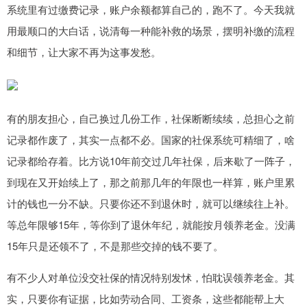
系统里有过缴费记录，账户余额都算自己的，跑不了。今天我就
用最顺口的大白话，说清每一种能补救的场景，摆明补缴的流程
和细节，让大家不再为这事发愁。
有的朋友担心，自己换过几份工作，社保断断续续，总担心之前
记录都作废了，其实一点都不必。国家的社保系统可精细了，啥
记录都给存着。比方说10年前交过几年社保，后来歇了一阵子，
到现在又开始续上了，那之前那几年的年限也一样算，账户里累
计的钱也一分不缺。只要你还不到退休时，就可以继续往上补。
等总年限够15年，等你到了退休年纪，就能按月领养老金。没满
15年只是还领不了，不是那些交掉的钱不要了。
有不少人对单位没交社保的情况特别发怵，怕耽误领养老金。其
实，只要你有证据，比如劳动合同、工资条，这些都能帮上大