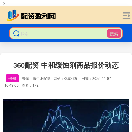
-->
搜索
360配资 中和缓蚀剂商品报价动态
保价
来源：赢牛吧配资
网站：锦富优配
日期：2025-11-07
16:49:05
查看：172