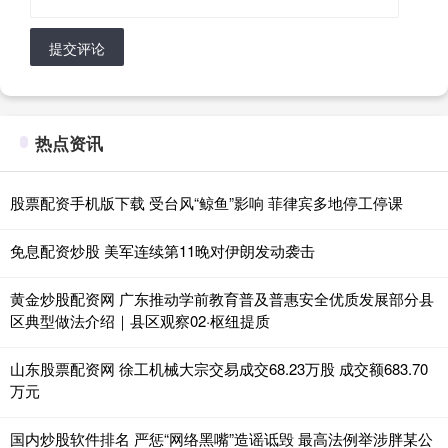
提交评论
热点资讯
股票配资手机版下载 受台风“鲸鱼”影响 菲律宾多地停工停课
免息配资炒股 美军连续第11晚对伊朗发动袭击
黄金炒股配资网 广东推动学前教育普及普惠安全优质发展部分县
区典型做法介绍｜县区观察02·枢纽提质
山东股票配资网 徐工机械大宗交易成交68.23万股 成交额683.70
万元
国内炒股软件排名 严惩“网络黑嘴”造谣诋毁 最高法例举涉胖某公