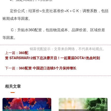
定价公式：结算价=生意社基准价×K＋C K：调整系数，包括
账期成本等因素。
C：升贴水360配资，包括物流成本、品牌价差、区域价差
等因素。
锦富优配提示：文章来自网络，不代表本站观点。
上一篇：
360配
资 STARSWAR12线下总决赛开启！一起重温DOTA1热血时刻
下一篇：
360配资 中国进口连续5个月保持增长
相关文章