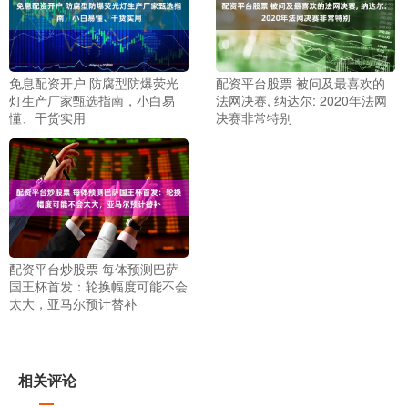
免息配资开户 防腐型防爆荧光
配资平台股票 被问及最喜欢的
灯生产厂家甄选指南，小白易
法网决赛, 纳达尔: 2020年法网
懂、干货实用
决赛非常特别
配资平台炒股票 每体预测巴萨
国王杯首发：轮换幅度可能不会
太大，亚马尔预计替补
相关评论