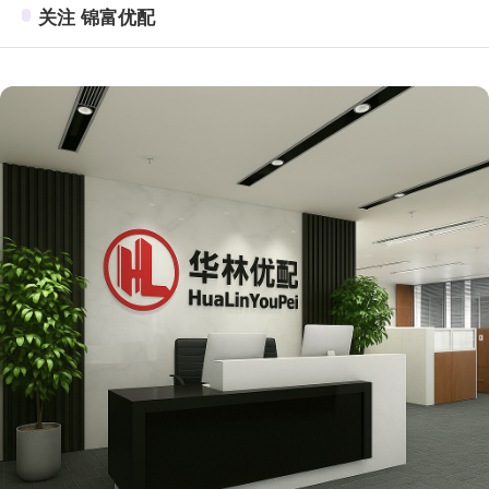
关注 锦富优配