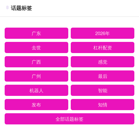
话题标签
广东
2026年
去世
杠杆配资
广西
感觉
广州
最后
机器人
智能
发布
知情
全部话题标签