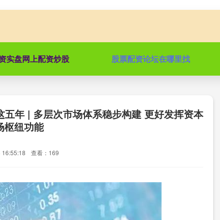
资实盘网上配资炒股
股票配资论坛在哪里找
这五年 | 多层次市场体系稳步构建 更好发挥资本
场枢纽功能
16:55:18
查看：169