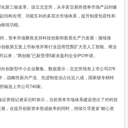
化新三板改革、设立北交所，从丰富交易所债券市场产品到健
建起结构合理、功能互补的多层次市场体系，提升制度包容性和
场枢纽功能。
间，资本市场聚焦支持科技创新和新质生产力发展：接续推
重启科创板第五套上市标准并将行业适用范围扩大至人工智能、商业
以来，“两创板”已新受理5家未盈利企业IPO申请。
创新型中小企业聚集。数据显示：北交所现有上市公司276
司中，战略性新兴产业、先进制造业占比近八成，国家级专精特
所输送上市公司740家。
海证券报记者采访时表示，当前资本市场体系建设突出了对科技
展，在提升创新资本形成效率的同时，持续引导更多“耐心资