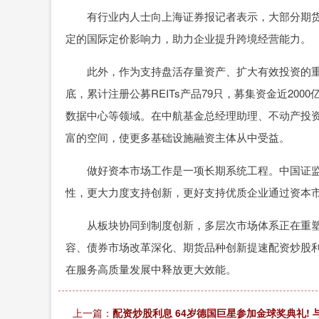
有行业内人士向上海证券报记者表示，大部分期货
定的国际定价影响力，助力企业提升跨境经营能力。
此外，作为支持盘活存量资产、扩大有效投资的重要手
底，累计注册公募REITs产品79只，募集资金近20
数据中心等领域。在中航基金总经理助理、不动产投资
富的空间，使更多基础设施融资主体从中受益。
做好资本市场工作是一项长期系统工程。中国证监
性，更大力度支持创新，更好支持优质企业通过资本
从板块协同到制度创新，多层次市场体系正在重塑
容、债券市场改革深化、期货品种创新提速配资炒股
在服务高质量发展中释放更大效能。
上一篇：
配资炒股利息 64岁德国巨星参加金球奖典礼! 