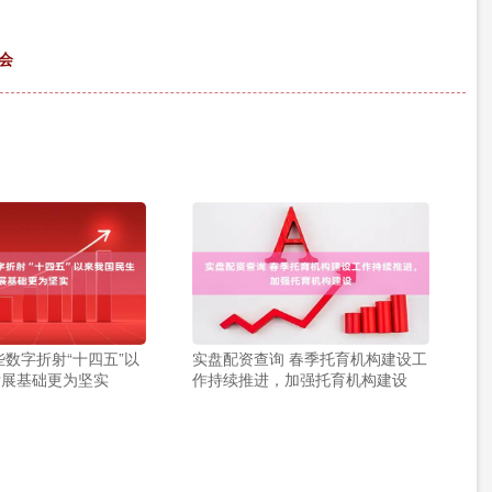
会
些数字折射“十四五”以
实盘配资查询 春季托育机构建设工
发展基础更为坚实
作持续推进，加强托育机构建设