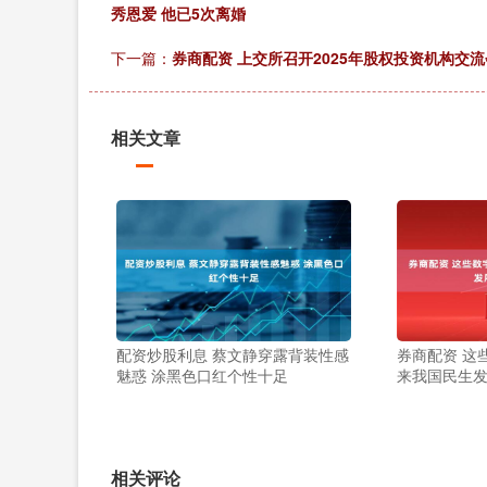
秀恩爱 他已5次离婚
下一篇：
券商配资 上交所召开2025年股权投资机构交流
相关文章
配资炒股利息 蔡文静穿露背装性感
券商配资 这
魅惑 涂黑色口红个性十足
来我国民生
相关评论