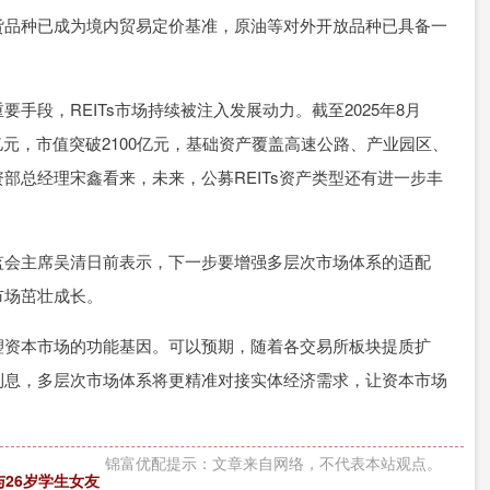
品种已成为境内贸易定价基准，原油等对外开放品种已具备一
段，REITs市场持续被注入发展动力。截至2025年8月
00亿元，市值突破2100亿元，基础资产覆盖高速公路、产业园区、
部总经理宋鑫看来，未来，公募REITs资产类型还有进一步丰
会主席吴清日前表示，下一步要增强多层次市场体系的适配
市场茁壮成长。
资本市场的功能基因。可以预期，随着各交易所板块提质扩
利息，多层次市场体系将更精准对接实体经济需求，让资本市场
锦富优配提示：文章来自网络，不代表本站观点。
与26岁学生女友