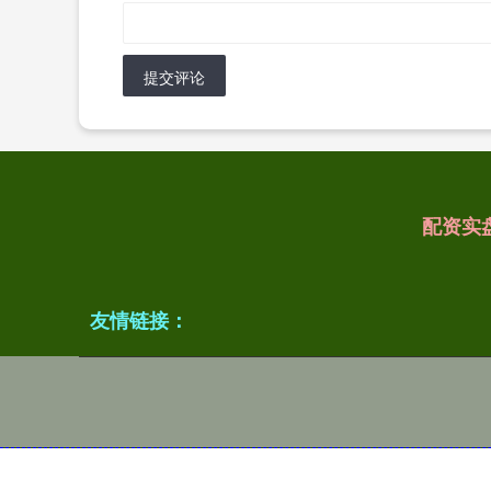
提交评论
配资实
友情链接：