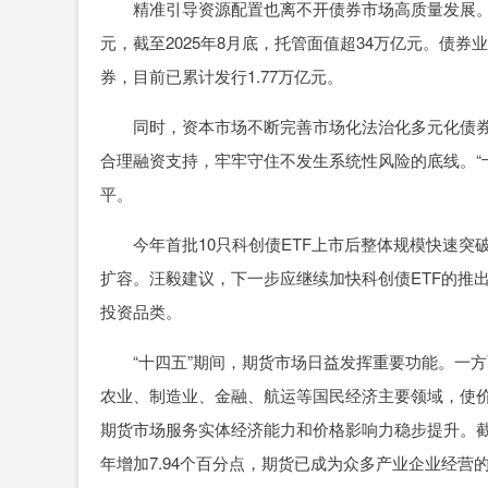
精准引导资源配置也离不开债券市场高质量发展。“十
元，截至2025年8月底，托管面值超34万亿元。债券
券，目前已累计发行1.77万亿元。
同时，资本市场不断完善市场化法治化多元化债券
合理融资支持，牢牢守住不发生系统性风险的底线。“
平。
今年首批10只科创债ETF上市后整体规模快速突破
扩容。汪毅建议，下一步应继续加快科创债ETF的推
投资品类。
“十四五”期间，期货市场日益发挥重要功能。一方面
农业、制造业、金融、航运等国民经济主要领域，使
期货市场服务实体经济能力和价格影响力稳步提升。截至今
年增加7.94个百分点，期货已成为众多产业企业经营的