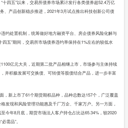
四五”以来，交易所债券市场累计发行各类债券超52.4万亿
业务、产品创新稳步推进，2021年3月试点推出科技创新公司债
违约处置机制，统筹做好地方融资平台、房企债券风险化解与
十四五”期间，交易所市场债券违约率保持在1%左右的较低水
1100亿元大关，近期第二批产品相继上市，市场参与主体持续
出，并积极发展可交换债、可转债等股债结合产品，进一步丰富
，新上市了61个期货期权品种，品种总数达157个，广泛覆盖
价格发现和风险管理功能惠及千厂万企、千家万户。另一方面，
年8月底，期货市场法人客户持仓占比达65.34%，较2020
“必需品”。