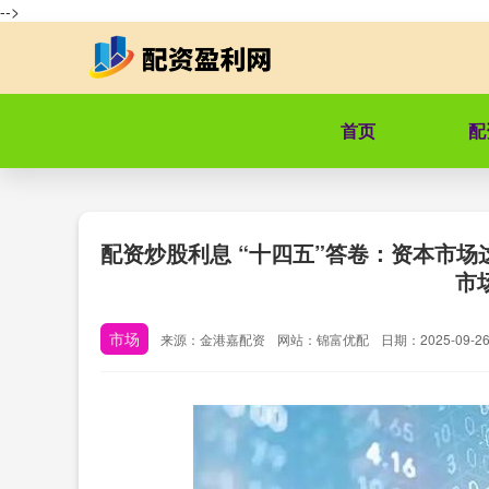
-->
首页
配
配资炒股利息 “十四五”答卷：资本市场
市
市场
来源：金港嘉配资
网站：锦富优配
日期：2025-09-26 