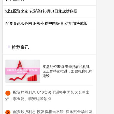
浙江配资之家 安彩高科3月31日龙虎榜数据
配资资讯服务网 服务业稳中向好 新动能加快成长
推荐资讯
实盘配资查询 春季托育机构建
设工作持续推进，加强托育机构
建设
​配资炒股利息 U16女篮亚洲杯中国队大名单出
1
炉：李玉乾、李安妮等领衔
​配资炒股利息 恢复得相当不错! 崔永熙全场冲刺
2