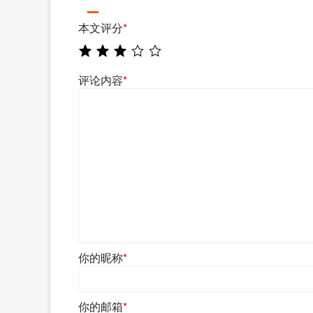
本文评分
*
评论内容
*
你的昵称
*
你的邮箱
*