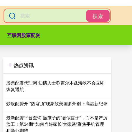
搜索
互联网股票配资
热点资讯
股票配资代理网 知情人士称霍尔木兹海峡不会立即
恢复通航
炒股配资开 “热穹顶”现象致美国多州创下高温新纪录
最新配资平台查询 当孩子的“暑假搭子”，而不是严厉
监工！第34期“‘如何当好家长’大家谈”聚焦手机管理
和学业期待