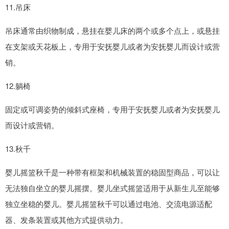
11.吊床
吊床通常由织物制成，悬挂在婴儿床的两个或多个点上，或悬挂
在支架或天花板上，专用于安抚婴儿或者为安抚婴儿而设计或营
销。
12.躺椅
固定或可调姿势的倾斜式座椅，专用于安抚婴儿或者为安抚婴儿
而设计或营销。
13.秋千
婴儿摇篮秋千是一种带有框架和机械装置的稳固型商品，可以让
无法独自坐立的婴儿摇摆。婴儿坐式摇篮适用于从新生儿至能够
独立坐稳的婴儿。婴儿摇篮秋千可以通过电池、交流电源适配
器、发条装置或其他方式提供动力。