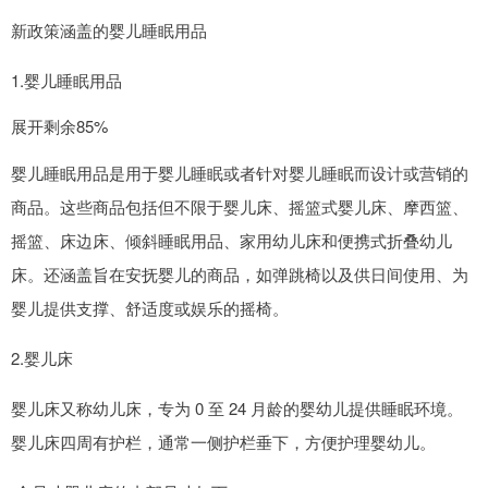
新政策涵盖的婴儿睡眠用品
1.婴儿睡眠用品
展开剩余85%
婴儿睡眠用品是用于婴儿睡眠或者针对婴儿睡眠而设计或营销的
商品。这些商品包括但不限于婴儿床、摇篮式婴儿床、摩西篮、
摇篮、床边床、倾斜睡眠用品、家用幼儿床和便携式折叠幼儿
床。还涵盖旨在安抚婴儿的商品，如弹跳椅以及供日间使用、为
婴儿提供支撑、舒适度或娱乐的摇椅。
2.婴儿床
婴儿床又称幼儿床，专为 0 至 24 月龄的婴幼儿提供睡眠环境。
婴儿床四周有护栏，通常一侧护栏垂下，方便护理婴幼儿。