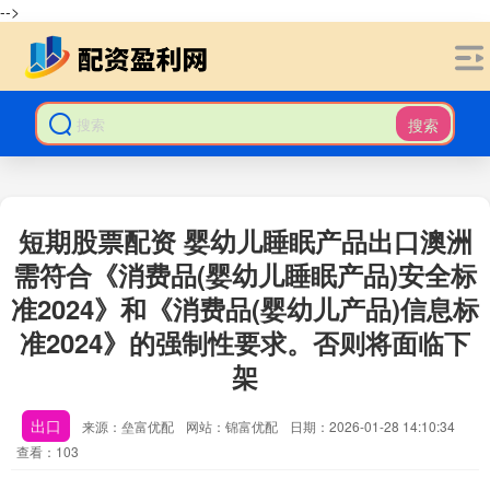
-->
搜索
短期股票配资 婴幼儿睡眠产品出口澳洲
需符合《消费品(婴幼儿睡眠产品)安全标
准2024》和《消费品(婴幼儿产品)信息标
准2024》的强制性要求。否则将面临下
架
出口
来源：垒富优配
网站：锦富优配
日期：2026-01-28 14:10:34
查看：103