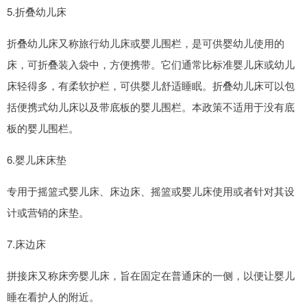
5.折叠幼儿床
折叠幼儿床又称旅行幼儿床或婴儿围栏，是可供婴幼儿使用的
床，可折叠装入袋中，方便携带。它们通常比标准婴儿床或幼儿
床轻得多，有柔软护栏，可供婴儿舒适睡眠。折叠幼儿床可以包
括便携式幼儿床以及带底板的婴儿围栏。本政策不适用于没有底
板的婴儿围栏。
6.婴儿床床垫
专用于摇篮式婴儿床、床边床、摇篮或婴儿床使用或者针对其设
计或营销的床垫。
7.床边床
拼接床又称床旁婴儿床，旨在固定在普通床的一侧，以便让婴儿
睡在看护人的附近。