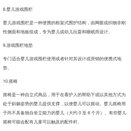
8.婴儿游戏围栏
婴儿游戏围栏是一种便携的框架式围护结构，由网眼或织物非刚
性侧面和地板组成，专为婴儿或幼儿玩耍和睡眠而设计。
9.游戏围栏地垫
专门适合婴儿游戏围栏使用或者针对其设计或营销的便携式地
垫。
10.摇椅
摇椅是一种自立式商品，用于在看护人的帮助下或以其他方式为
处于斜躺姿势的婴儿提供支撑，以便婴儿可以摇动。婴儿摇椅用
于尚不具备独自坐立能力的婴儿（大约 0 至 6 个月）。有些婴儿
摇椅可能会配有儿童可以触及的配件杆。