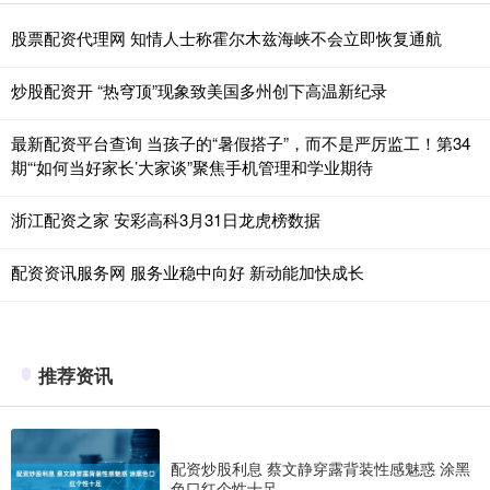
股票配资代理网 知情人士称霍尔木兹海峡不会立即恢复通航
炒股配资开 “热穹顶”现象致美国多州创下高温新纪录
最新配资平台查询 当孩子的“暑假搭子”，而不是严厉监工！第34
期“‘如何当好家长’大家谈”聚焦手机管理和学业期待
浙江配资之家 安彩高科3月31日龙虎榜数据
配资资讯服务网 服务业稳中向好 新动能加快成长
推荐资讯
配资炒股利息 蔡文静穿露背装性感魅惑 涂黑
色口红个性十足